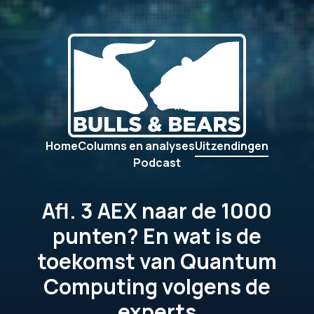
Home
Columns en analyses
Uitzendingen
Podcast
Afl. 3 AEX naar de 1000
punten? En wat is de
toekomst van Quantum
Computing volgens de
experts