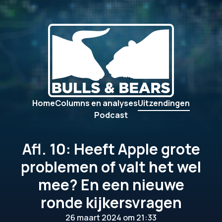
Home
Columns en analyses
Uitzendingen
Podcast
Afl. 10: Heeft Apple grote
problemen of valt het wel
mee? En een nieuwe
ronde kijkersvragen
26 maart 2024 om 21:33